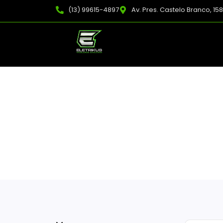
(13) 99615-4897
Av. Pres. Castelo Branco, 15