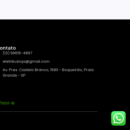
ontato
(13) 99615-4897
eletrikusloja@gmail.com
Av. Pres. Castelo Branco, 1580 - Boqueirão, Praia
Grande - SP
/0001-18