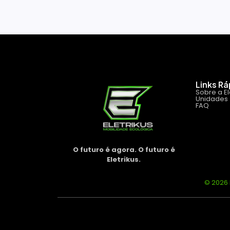
Links R
Sobre a El
Unidades
FAQ
O futuro é agora. O futuro é
Eletrikus.
© 2026 