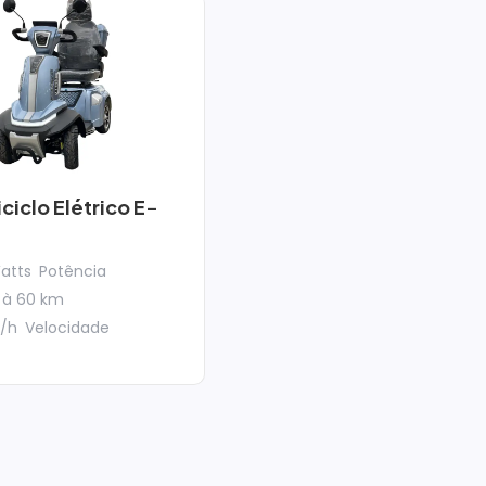
ciclo Elétrico E-
atts
Potência
 à 60 km
/h
Velocidade