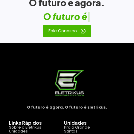
O futuro é agora.
O
f
u
t
u
r
o
é
E
|
Fale Conosco
O futuro é agora. O futuro é Eletrikus.
Links Rápidos
Unidades
Sobre a Eletrikus
Praia Grande
Unidades
Santos