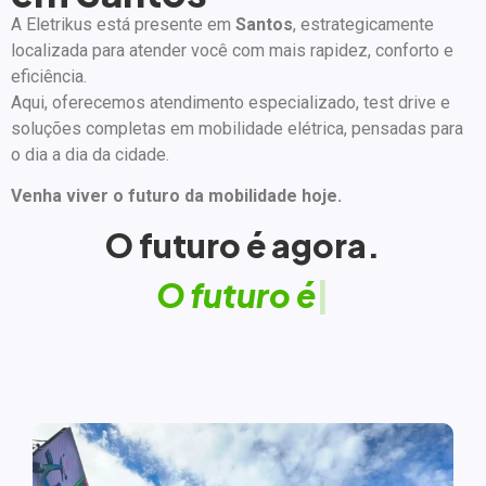
A Eletrikus está presente em
Santos
, estrategicamente
localizada para atender você com mais rapidez, conforto e
eficiência.
Aqui, oferecemos atendimento especializado, test drive e
soluções completas em mobilidade elétrica, pensadas para
o dia a dia da cidade.
Venha viver o futuro da mobilidade hoje.
O futuro é agora.
O
f
u
t
u
r
o
é
E
|