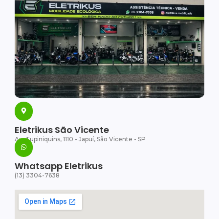
Eletrikus São Vicente
Av. Tupiniquins, 1110 - Japuí, São Vicente - SP
Whatsapp Eletrikus
(13) 3304-7638