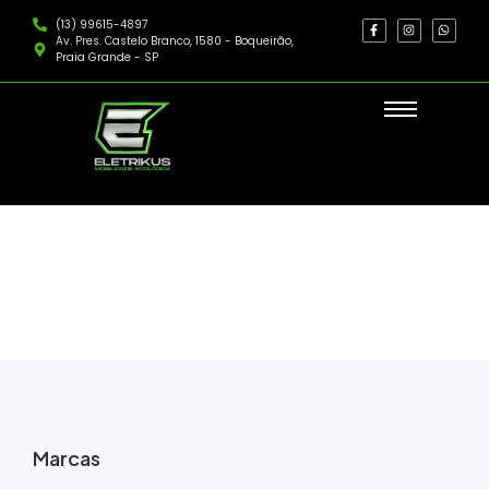
(13) 99615-4897
Av. Pres. Castelo Branco, 1580 - Boqueirão,
Praia Grande - SP
Motos Elétricas
Marcas