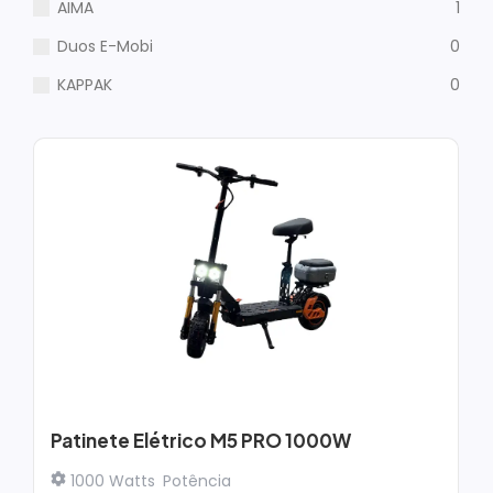
AIMA
1
Duos E-Mobi
0
KAPPAK
0
Patinete Elétrico M5 PRO 1000W
1000 Watts
Potência