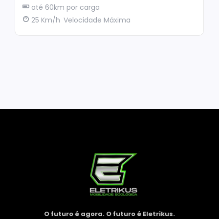
até 60km por carga
25 Km/h
Velocidade Máxima
O futuro é agora. O futuro é Eletrikus.