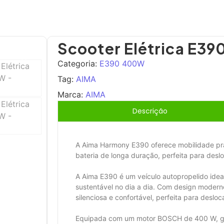
Scooter Elétrica E3
Categoria:
E390 400W
Tag:
AIMA
Marca:
AIMA
Descrição
A Aima Harmony E390 oferece mobilidade prát
bateria de longa duração, perfeita para des
A Aima E390 é um veículo autopropelido ideal
sustentável no dia a dia. Com design modern
silenciosa e confortável, perfeita para desl
Equipada com um motor BOSCH de 400 W, ga