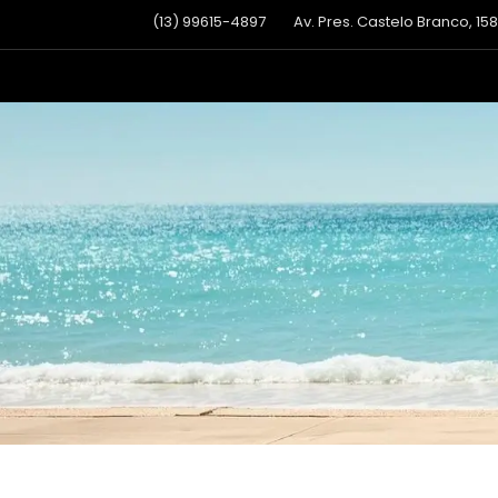
(13) 99615-4897
Av. Pres. Castelo Branco, 15