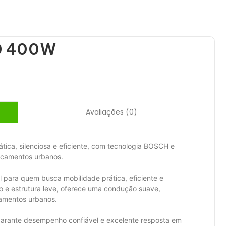
90 400W
Avaliações (0)
ica, silenciosa e eficiente, com tecnologia BOSCH e
locamentos urbanos.
 para quem busca mobilidade prática, eficiente e
o e estrutura leve, oferece uma condução suave,
ocamentos urbanos.
rante desempenho confiável e excelente resposta em