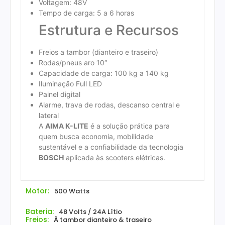
Voltagem: 48V
Tempo de carga: 5 a 6 horas
Estrutura e Recursos
Freios a tambor (dianteiro e traseiro)
Rodas/pneus aro 10″
Capacidade de carga: 100 kg a 140 kg
Iluminação Full LED
Painel digital
Alarme, trava de rodas, descanso central e
lateral
A
AIMA K-LITE
é a solução prática para
quem busca economia, mobilidade
sustentável e a confiabilidade da tecnologia
BOSCH
aplicada às scooters elétricas.
Motor:
500 Watts
Bateria:
48 Volts / 24A Lítio
Freios:
À tambor dianteiro & traseiro