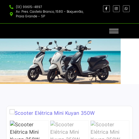
(13) 99615-4897
Av. Pres. Castelo Branco, 1580 - Boqueirão,
Praia Grande - SP